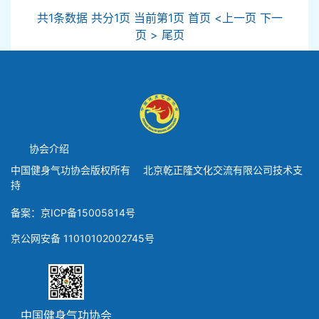
共1条数据 共分1页 当前第1页 首页 <上一页 下一
页 > 尾页
协会介绍
中国健身气功协会版权所有 北京乾正隆文化交流有限公司技术支
持
备案：京ICP备15005814号
京公网安备 11010102002745号
中国健身气功协会