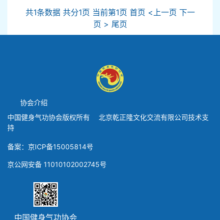
共1条数据 共分1页 当前第1页 首页 <上一页 下一
页 > 尾页
协会介绍
中国健身气功协会版权所有 北京乾正隆文化交流有限公司技术支
持
备案：京ICP备15005814号
京公网安备 11010102002745号
中国健身气功协会