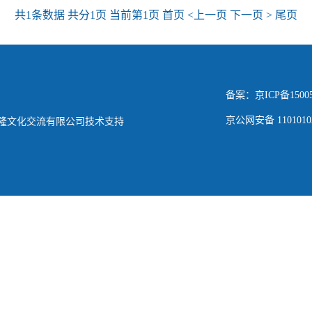
共1条数据 共分1页 当前第1页 首页 <上一页 下一页 > 尾页
备案：京ICP备15005
京公网安备 11010102
隆文化交流有限公司技术支持