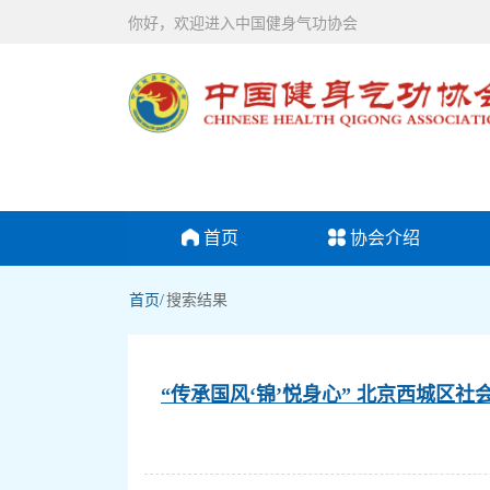
你好，欢迎进入中国健身气功协会
首页
协会介绍
首页/
搜索结果
“传承国风‘锦’悦身心” 北京西城区