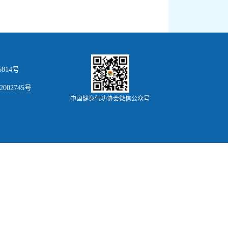
814号
002745号
中国健身气功协会微信公众号