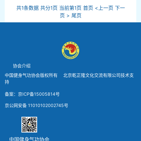
共1条数据 共分1页 当前第1页 首页 <上一页 下一
页 > 尾页
协会介绍
中国健身气功协会版权所有 北京乾正隆文化交流有限公司技术支
持
备案：京ICP备15005814号
京公网安备 11010102002745号
中国健身气功协会