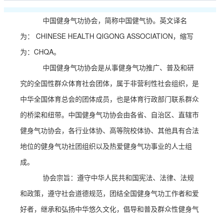
中国健身气功协会，简称中国健气协。英文译名
为： CHINESE HEALTH QIGONG ASSOCIATION，缩写
为：CHQA。
中国健身气功协会是从事健身气功推广、普及和研
究的全国性群众体育社会团体，属于非营利性社会组织，是
中华全国体育总会的团体成员，也是体育行政部门联系群众
的桥梁和纽带。中国健身气功协会由各省、自治区、直辖市
健身气功协会，各行业体协、高等院校体协、其他具有合法
地位的健身气功社团组织以及热爱健身气功事业的人士组
成。
协会宗旨：遵守中华人民共和国宪法、法律、法规
和政策，遵守社会道德规范，团结全国健身气功工作者和爱
好者，继承和弘扬中华悠久文化，倡导和普及群众性健身气