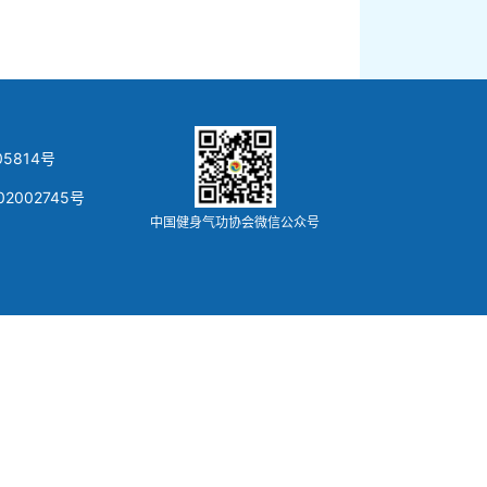
5814号
02002745号
中国健身气功协会微信公众号