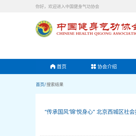
你好，欢迎进入中国健身气功协会
首页
协会介绍
首页/
搜索结果
“传承国风‘锦’悦身心” 北京西城区社