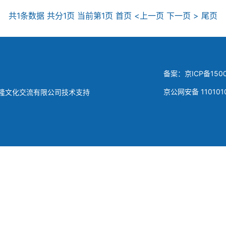
共1条数据 共分1页 当前第1页 首页 <上一页 下一页 > 尾页
备案：京ICP备1500
京公网安备 110101
隆文化交流有限公司技术支持