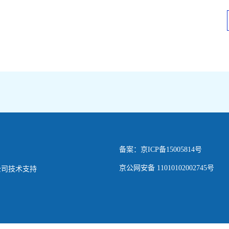
备案：京ICP备15005814号
京公网安备 11010102002745号
公司技术支持