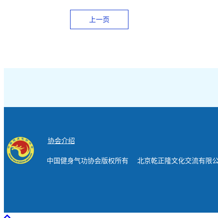
上一页
协会介绍
中国健身气功协会版权所有 北京乾正隆文化交流有限