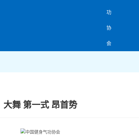
大舞 第一式 昂首势