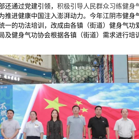
部还通过党建引领，
积极引导人民群众习练健身
为推进健康中国注入澎湃动力。
今年江阴市健身
统一的功法培训，改成由各镇
（
街道）健身气功
局及健身气功协会根据各镇
（
街道）需求进行培