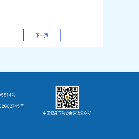
下一页
5814号
02002745号
中国健身气功协会微信公众号