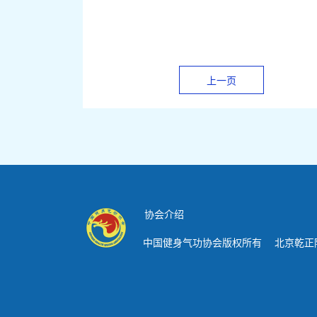
上一页
协会介绍
中国健身气功协会版权所有 北京乾正