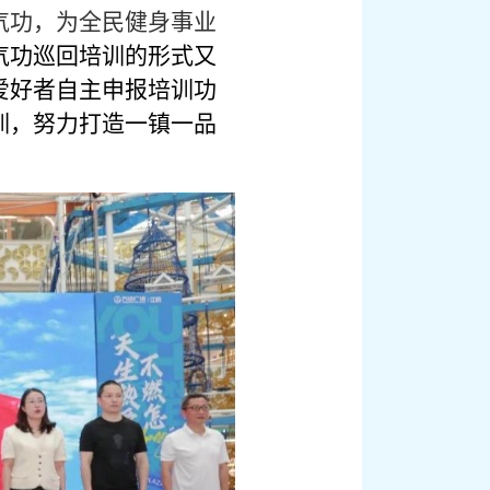
气功，为全民健身事业
气功巡回培训的形式又
爱好者自主申报培训功
训，努力打造一镇一品