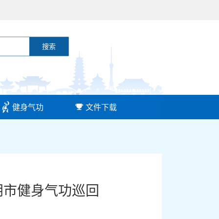
搜索
健身气功
文件下载
阴市健身气功巡回