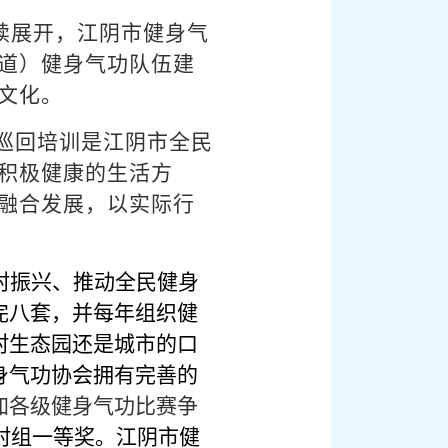
续展开，江阴市健身气
道）健身气功队伍建
文化。
巡回培训是江阴市全民
积极健康的生活方
融合发展，以实际行
村振兴、推动全民健身
完八套，并
每
年组织健
村生态园还是城市的口
身气功协会拥有完善的
加各级健身气功比赛争
村组一等奖。
江阴市健