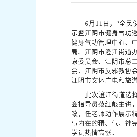
6
月11日，“全
示暨江阴市健身气功
健身气功管理中心、
局、江阴市澄江街道
康委员会、江阴市总
会、江阴市反邪教协
江阴市文体广电和旅
此次澄江街道选
会指导员范红彪主讲
致，任老师动作展示精
与内在的精、气、神
学员热情高涨。