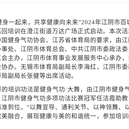
民健身一起来，共享健康向未来”2024年江阴市
巡回培训在澄江街道万达广场正式启动。本次活
中国健身气功协会、江苏省体育局的要求，由江
办事处、江阴市体育总会、中共江阴市委政法委
工会主办，江阴市体育事业发展服务中心承办，
会协办。无锡市体育局副局长李海红，江阴市委
游局副局长张健等出席活动。
择的培训功法是健身气功·大舞，由江阴市健身
，江阴市健身气功多项功法比赛冠军任洁霞助教
准到位，“以舞宣导、通利关节、以神领舞、
完美融合，展现健康与美的和谐统一，参加培训