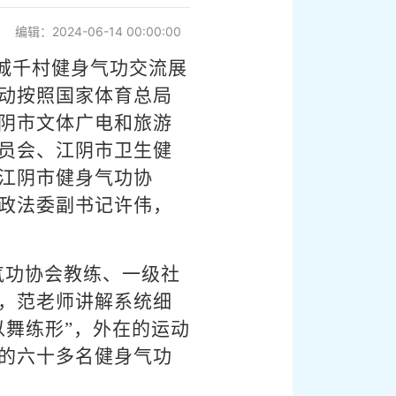
编辑：2024-06-14 00:00:00
百城千村健身气功交流展
动按照国家体育总局
阴市文体广电和旅游
员会、江阴市卫生健
江阴市健身气功协
政法委副书记许伟，
气功协会教练、一级社
，范老师讲解系统细
以舞练形”，外在的运动
的六十多名健身气功