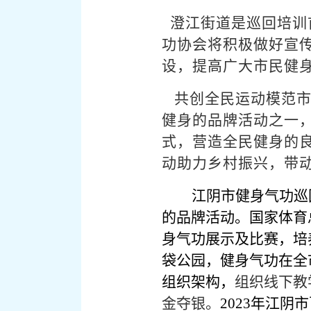
澄江街道是巡回培训
功协会将积极做好宣
设，提高广大市民健
共创全民运动模范
健身的品牌活动之一
式，营造全民健身的
动助力乡村振兴，带
江阴市健身气功巡
的品牌活动。国家体育
身气功展示及比赛，培
袋公园，健身气功在全
组织架构，
组织线下教
金夺银。
2023
年江阴市