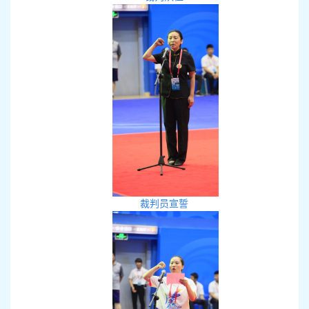
裁判员宣誓