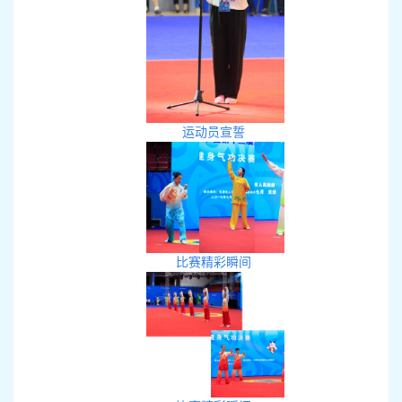
运动员宣誓
比赛精彩瞬间