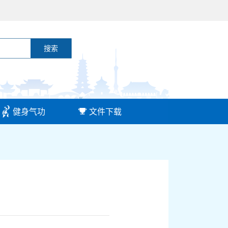
搜索
健身气功
文件下载