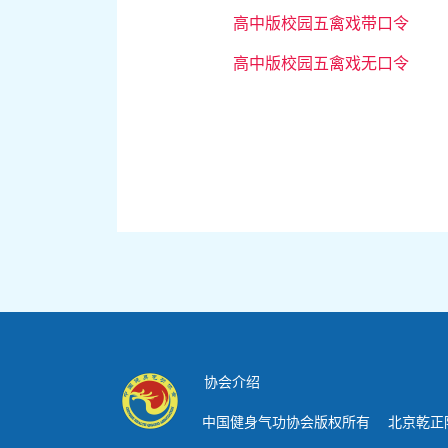
高中版校园五禽戏带口令
高中版校园五禽戏无口令
协会介绍
中国健身气功协会版权所有 北京乾正