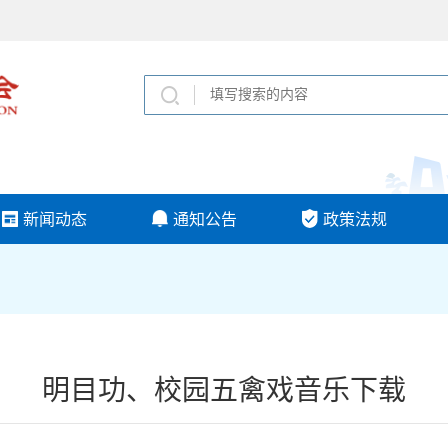
新闻动态
通知公告
政策法规
明目功、校园五禽戏音乐下载