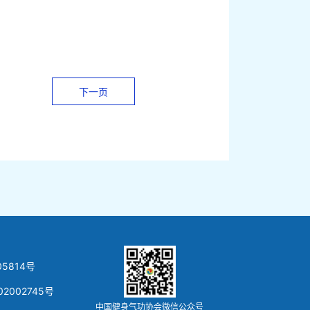
下一页
5814号
02002745号
中国健身气功协会微信公众号