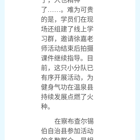
了，人也精神
了……。难为可贵
的是，学员们在现
场还组建了线上学
习群，邀请徐嘉老
师活动结束后拍摄
课件继续指导。目
前，这只小分队已
有序开展活动，为
健身气功在温泉县
持续发展点燃了火
种。
在察布查尔锡
伯自治县参加活动