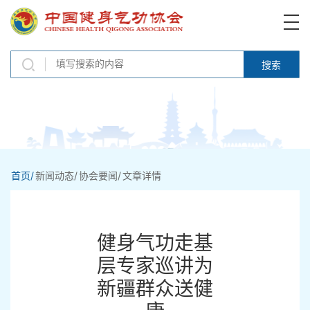
搜索
首页/
新闻动态/
协会要闻/
文章详情
健身气功走基
层专家巡讲为
新疆群众送健