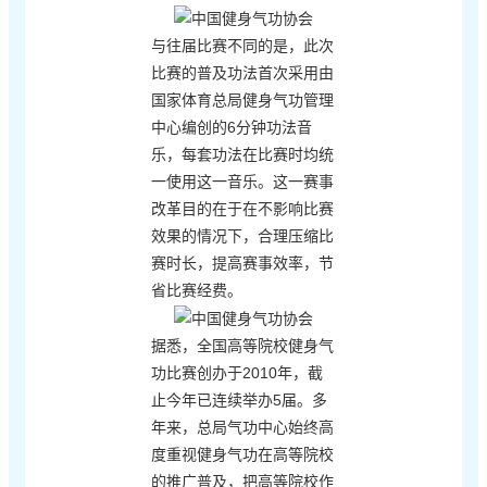
与往届比赛不同的是，此次
比赛的普及功法首次采用由
国家体育总局健身气功管理
中心编创的6分钟功法音
乐，每套功法在比赛时均统
一使用这一音乐。这一赛事
改革目的在于在不影响比赛
效果的情况下，合理压缩比
赛时长，提高赛事效率，节
省比赛经费。
据悉，全国高等院校健身气
功比赛创办于2010年，截
止今年已连续举办5届。多
年来，总局气功中心始终高
度重视健身气功在高等院校
的推广普及，把高等院校作