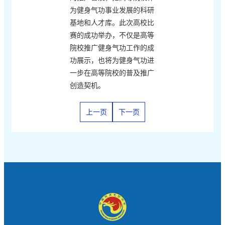
为健身气功事业发展的科研
基地和人才库。此次高校比
赛的成功举办，不仅是高等
院校推广健身气功工作的成
功展示，也将为健身气功进
一步在高等院校的普及推广
创造契机。
上一页
下一页